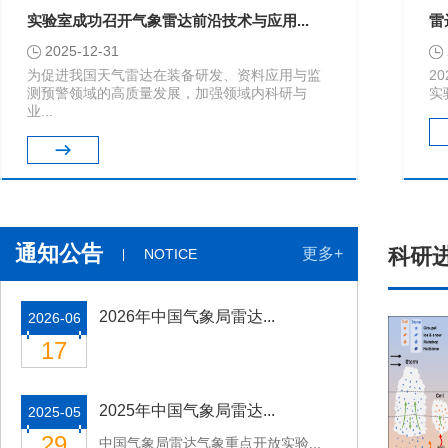
实验室成功召开气象雷达前沿技术与应用...
雷
2025-12-31
为促进我国天气雷达在装备研发、资料应用与监
2
测预警领域的高质量发展，加强领域内科研与
实
业...
通知公告
科研
更多+
NOTICE
2026年中国气象局雷达...
2026-06
17
2025年中国气象局雷达...
2025-05
29
中国气象局雷达气象重点开放实验...